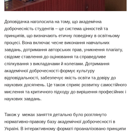
Доповідачка наголосила на тому, що академічна
доброчесність студентів – це система цінностей та
принципів, що визначають етичну поведінку в освітньому
процесі. Вона включає чесне виконання навчальних
завдань, дотримання авторських прав, уникнення плагіату,
свідоме ставлення до оцінювання та справедливе
спілкування з викладачами й колегами. Дотримання
академічної доброчесності формує культуру
відповідальності, забезпечує якість освіти та довіру до
наукових досягнень. Це також сприяє розвитку самостійного
мислення та критичного підходу до вирішення професійних і
наукових завдань.
Також у межах заняття детально було розглянуто
нормативно-правову базу академічної доброчесності в
Україні. В інтерактивному форматі проаналізовано принципи