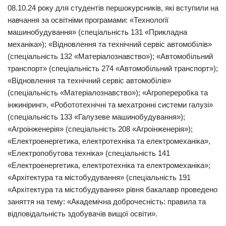
08.10.24 року для студентів першокурсників, які вступили на
навчання за освітніми програмами: «Технології
машинобудування» (спеціальність 131 «Прикладна
механіка»); «Відновлення та технічний сервіс автомобілів»
(спеціальність 132 «Матеріалознавство»); «Автомобільний
транспорт» (спеціальність 274 «Автомобільний транспорт»);
«Відновлення та технічний сервіс автомобілів»
(спеціальність «Матеріалознавство»); «Агропереробка та
інжиніринг», «Робототехнічні та мехатронні системи галузі»
(спеціальність 133 «Галузеве машинобудування»);
«Агроінженерія» (спеціальність 208 «Агроінженерія»);
«Електроенергетика, електротехніка та електромеханіка»,
«Електропобутова техніка» (спеціальність 141
«Електроенергетика, електротехніка та електромеханіка»;
«Архітектура та містобудування» (спеціальність 191
«Архітектура та містобудування» рівня бакалавр проведено
заняття на тему: «Академічна доброчесність: правила та
відповідальність здобувачів вищої освіти».