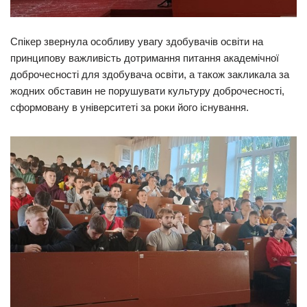
Спікер звернула особливу увагу здобувачів освіти на
принципову важливість дотримання питання академічної
доброчесності для здобувача освіти, а також закликала за
жодних обставин не порушувати культуру доброчесності,
сформовану в університеті за роки його існування.