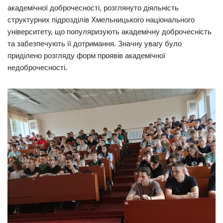
академічної доброчесності, розглянуто діяльність
структурних підрозділів Хмельницького національного
університету, що популяризують академічну доброчесність
та забезпечують її дотримання. Значну увагу було
приділено розгляду форм проявів академічної
недоброчесності.