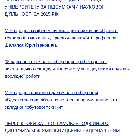
УНІВЕРСИТЕТУ ЗА ПІДСУМКАМИ НАУКОВОЇ
ДІЯЛЬНОСТІ ЗА 2015 РІК
Міжнародна конференція молодих науковців «Сучасні
технології в механіці», присвячена пам’яті професора
Шалапка Юрія Івановича
43 науково-технічна конференція професорсько-
викладацького складу університету за підсумками науково-
дослідної роботи
Міжнародна науково-практична конференція
«Вдосконалення обладнання легкої промисловості та
складної побутової техніки»
ПЕРШІ КРОКИ ЗА ПРОГРАМОЮ «ПОДВІЙНОГО
ДИПЛОМУ» МІЖ ХМЕЛЬНИЦЬКИМ НАЦІОНАЛЬНИМ