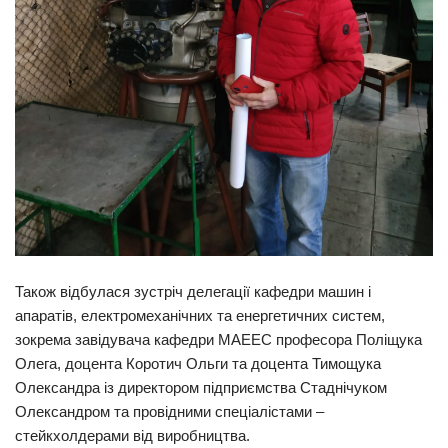
Також відбулася зустріч делегації кафедри машин і
апаратів, електромеханічних та енергетичних систем,
зокрема завідувача кафедри МАЕЕС професора Поліщука
Олега, доцента Коротич Ольги та доцента Тимощука
Олександра із директором підприємства Стаднічуком
Олександром та провідними спеціалістами –
стейкхолдерами від виробництва.