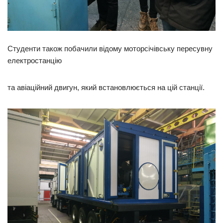
Студенти також побачили відому моторсічівську пересувну
електростанцію
та авіаційний двигун, який встановлюється на цій станції.