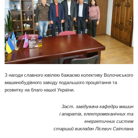
З нагоди славного ювілею бажаємо колективу Волочиського
машинобудівного заводу подальшого процвітання та
розвитку на благо нашої України.
Заст. завідувача кафедри машин
і апаратів, електромеханічних та
енергетичних систем
старший викладач Лісевич Світлана