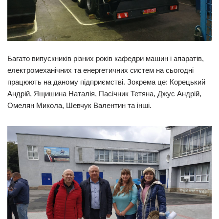
Багато випускників різних років кафедри машин і апаратів,
електромеханічних та енергетичних систем на сьогодні
працюють на даному підприємстві. Зокрема це: Корецький
Андрій, Ящишина Наталія, Пасічник Тетяна, Джус Андрій,
Омелян Микола, Шевчук Валентин та інші.