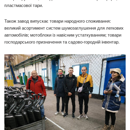
пластмасової тари.
Також завод випускає товари народного споживання:
великий асортимент систем шумозаглушення для легкових
автомобілів; мотоблоки із навісним устаткуванням; товари
господарського призначення та садово-городній інвентар.