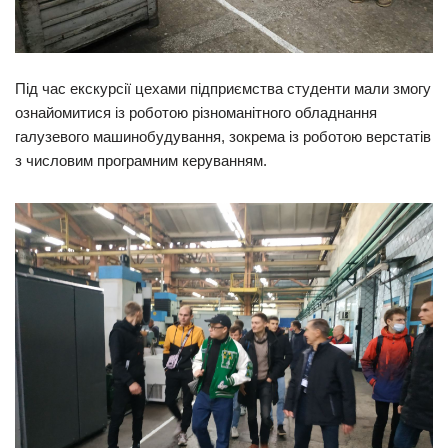
Під час екскурсії цехами підприємства студенти мали змогу
ознайомитися із роботою різноманітного обладнання
галузевого машинобудування, зокрема із роботою верстатів
з числовим програмним керуванням.