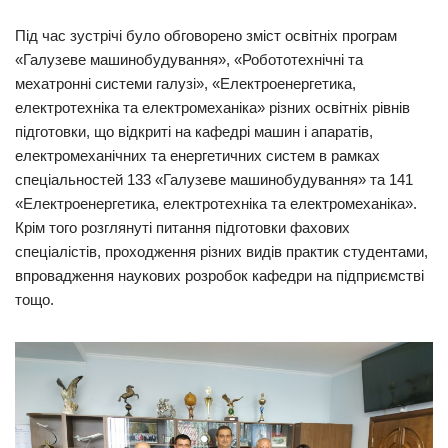
Під час зустрічі було обговорено зміст освітніх програм
«Галузеве машинобудування», «Робототехнічні та
мехатронні системи галузі», «Електроенергетика,
електротехніка та електромеханіка» різних освітніх рівнів
підготовки, що відкриті на кафедрі машин і апаратів,
електромеханічних та енергетичних систем в рамках
спеціальностей 133 «Галузеве машинобудування» та 141
«Електроенергетика, електротехніка та електромеханіка».
Крім того розглянуті питання підготовки фахових
спеціалістів, проходження різних видів практик студентами,
впровадження наукових розробок кафедри на підприємстві
тощо.