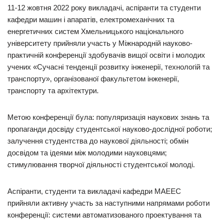
11-12 жовтня 2022 року викладачі, аспіранти та студенти
кафедри машин і апаратів, електромеханічних та
енергетичних систем Хмельницького національного
університету прийняли участь у Міжнародній науково-
практичній конференції здобувачів вищої освіти і молодих
учених «Сучасні тенденції розвитку інженерії, технологій та
транспорту», організованої факультетом інженерії,
транспорту та архітектури.
Метою конференції була: популяризація наукових знань та
пропаганди досвіду студентської науково-дослідної роботи;
залучення студентства до наукової діяльності; обмін
досвідом та ідеями між молодими науковцями;
стимулювання творчої діяльності студентської молоді.
Аспіранти, студенти та викладачі кафедри МАЕЕС
прийняли активну участь за наступними напрямами роботи
конференції: системи автоматизованого проектування та