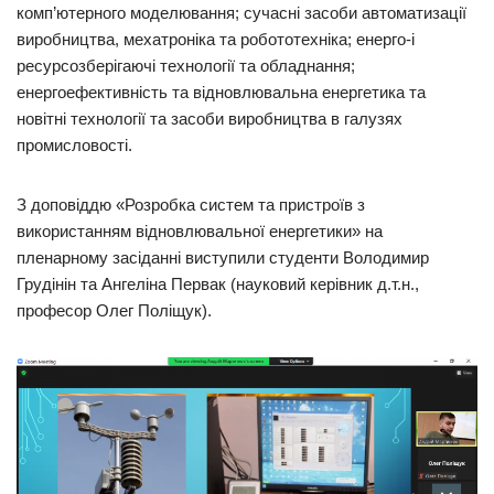
комп’ютерного моделювання; сучасні засоби автоматизації
виробництва, мехатроніка та робототехніка; енерго-і
ресурсозберігаючі технології та обладнання;
енергоефективність та відновлювальна енергетика та
новітні технології та засоби виробництва в галузях
промисловості.
З доповіддю «Розробка систем та пристроїв з
використанням відновлювальної енергетики» на
пленарному засіданні виступили студенти Володимир
Грудінін та Ангеліна Первак (науковий керівник д.т.н.,
професор Олег Поліщук).